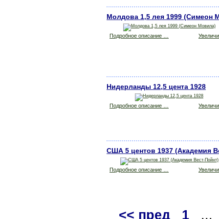
Молдова 1,5 лея 1999 (Симеон 
Подробное описание …
Увеличит
Нидерланды 12,5 цента 1928
Подробное описание …
Увеличит
США 5 центов 1937 (Академия В
Подробное описание …
Увеличит
<< пред
1
..