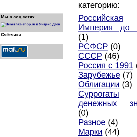
категорию:
Российская
Мы в соц.сетях
Империя до 
Счётчики
(1)
РСФСР
(0)
СССР
(46)
Россия с 1991
Зарубежье
(7)
Облигации
(3)
Суррогаты
денежных зн
(0)
Разное
(4)
Марки
(44)