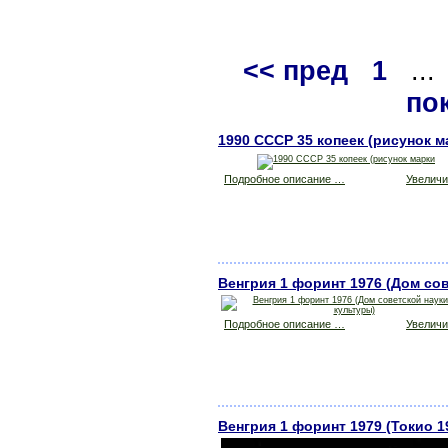
<< пред
1
..
по
1990 СССР 35 копеек (рисунок м
Подробное описание …
Увеличит
Венгрия 1 форинт 1976 (Дом сов
Подробное описание …
Увеличит
Венгрия 1 форинт 1979 (Токио 1