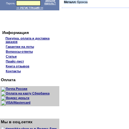
забыли
Металл:
Бронза
Пароль:
пароль?
>> РЕГИСТРАЦИЯ <<
Информация
Покупка, оплата и доставка
заказов
Гарантии на лоты
Вопросы-ответы
Статьи
Прайс-лист
Книга отзывов
Контакты
Оплата
Мы в соц.сетях