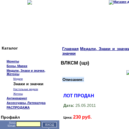
Каталог
Главная
Медали, Знаки и значк
значки
Монеты
ВЛКСМ (щз)
Боны, Марки
Медали, Знаки и значки,
Жетоны
Описание:
Медали
Знаки и значки
Настольные медали
Жетоны
ЛОТ ПРОДАН
Антиквариат
Аксессуары, Литература
Дата:
25.05.2011
РАСПРОДАЖА
230 руб.
Профайл
Цена:
Логин
\Email: