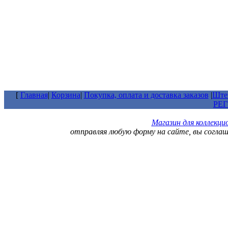
[
Главная
|
Корзина
|
Покупка, оплата и доставка заказов
|
Штем
РЕ
Магазин для коллекц
отправляя любую форму на сайте, вы согла