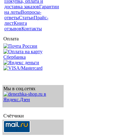
Покупка, оплата и
доставка заказов
Гарантии
на лоты
Вопросы-
ответы
Статьи
Прайс-
лист
Книга
отзывов
Контакты
Оплата
Мы в соц.сетях
Счётчики