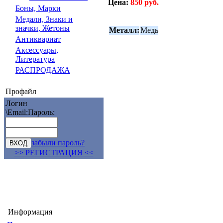
Цена:
850 руб.
Боны, Марки
Медали, Знаки и
значки, Жетоны
Металл:
Медь
Антиквариат
Аксессуары,
Литература
РАСПРОДАЖА
Профайл
Логин
\Email:
Пароль:
забыли пароль?
>> РЕГИСТРАЦИЯ <<
Информация