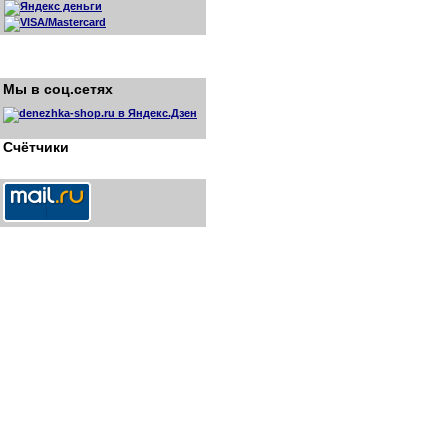
Мы в соц.сетях
Счётчики