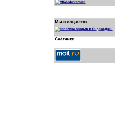
Мы в соц.сетях
Счётчики