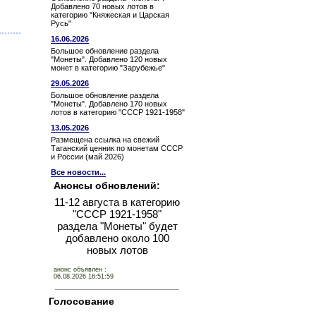
Добавлено 70 новых лотов в
категорию "Княжеская и Царская
Русь"
16.06.2026
Большое обновление раздела
"Монеты". Добавлено 120 новых
монет в категорию "Зарубежье"
29.05.2026
Большое обновление раздела
"Монеты". Добавлено 170 новых
лотов в категорию "СССР 1921-1958"
13.05.2026
Размещена ссылка на свежий
Таганский ценник по монетам СССР
и России (май 2026)
Все новости...
Анонсы обновлений:
11-12 августа в категорию
"СССР 1921-1958"
раздела "Монеты" будет
добавлено около 100
новых лотов
анонс объявлен :
06.08.2026 16:51:59
Голосование