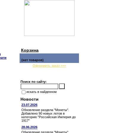
Корзина
я
чати
(нет товаров)
Оформить заказ >>>
Поиск по сайту:
искать в найденном
Новости
23.07.2026
Обновление раздела "Монеты".
Добавлено 90 новых лотов в
категорию "Российская Империя до
1917"
28.06.2026
Обновление раздела "Монеты".