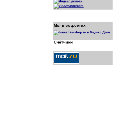
Мы в соц.сетях
Счётчики