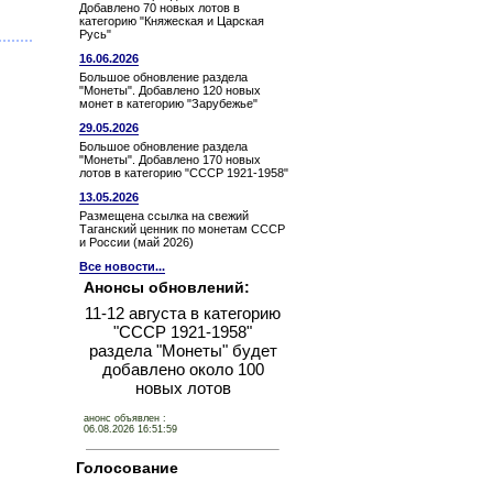
Добавлено 70 новых лотов в
категорию "Княжеская и Царская
Русь"
16.06.2026
Большое обновление раздела
"Монеты". Добавлено 120 новых
монет в категорию "Зарубежье"
29.05.2026
Большое обновление раздела
"Монеты". Добавлено 170 новых
лотов в категорию "СССР 1921-1958"
13.05.2026
Размещена ссылка на свежий
Таганский ценник по монетам СССР
и России (май 2026)
Все новости...
Анонсы обновлений:
11-12 августа в категорию
"СССР 1921-1958"
раздела "Монеты" будет
добавлено около 100
новых лотов
анонс объявлен :
06.08.2026 16:51:59
Голосование