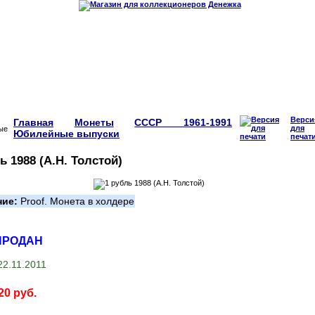
Верси
Главная
Монеты
СССР 1961-1991
для
Юбилейные выпуски
печат
ь 1988 (А.Н. Толстой)
ние:
Proof. Монета в холдере
ПРОДАН
2.11.2011
20 руб.