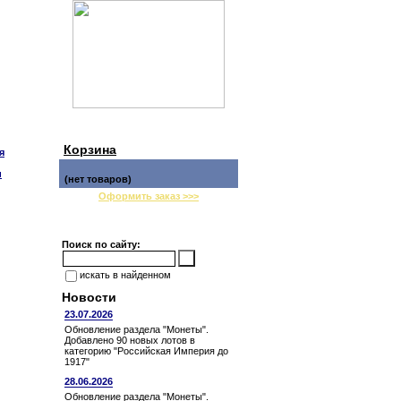
Корзина
я
и
(нет товаров)
Оформить заказ >>>
Поиск по сайту:
искать в найденном
Новости
23.07.2026
Обновление раздела "Монеты".
Добавлено 90 новых лотов в
категорию "Российская Империя до
1917"
28.06.2026
Обновление раздела "Монеты".