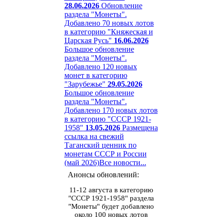
28.06.2026
Обновление
раздела "Монеты".
Добавлено 70 новых лотов
в категорию "Княжеская и
Царская Русь"
16.06.2026
Большое обновление
раздела "Монеты".
Добавлено 120 новых
монет в категорию
"Зарубежье"
29.05.2026
Большое обновление
раздела "Монеты".
Добавлено 170 новых лотов
в категорию "СССР 1921-
1958"
13.05.2026
Размещена
ссылка на свежий
Таганский ценник по
монетам СССР и России
(май 2026)
Все новости...
Анонсы обновлений:
11-12 августа в категорию
"СССР 1921-1958" раздела
"Монеты" будет добавлено
около 100 новых лотов