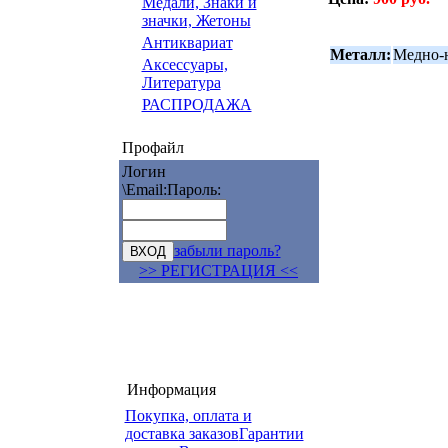
Медали, Знаки и
значки, Жетоны
Антиквариат
Металл:
Медно-
Аксессуары,
Литература
РАСПРОДАЖА
Профайл
Логин
\Email:
Пароль:
забыли пароль?
>> РЕГИСТРАЦИЯ <<
Информация
Покупка, оплата и
доставка заказов
Гарантии