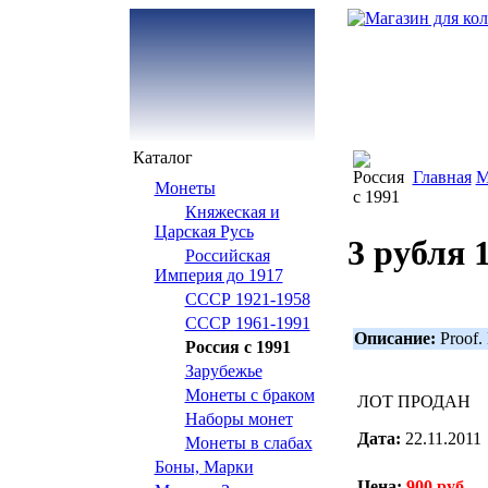
Каталог
Главная
М
Монеты
Княжеская и
Царская Русь
3 рубля 
Российская
Империя до 1917
СССР 1921-1958
СССР 1961-1991
Описание:
Proof.
Россия с 1991
Зарубежье
Монеты с браком
ЛОТ ПРОДАН
Наборы монет
Дата:
22.11.2011
Монеты в слабах
Боны, Марки
Цена:
900 руб.