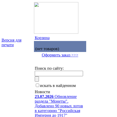
Корзина
Версия для
печати
(нет товаров)
Оформить заказ >>>
Поиск по сайту:
искать в найденном
Новости
23.07.2026
Обновление
раздела "Монеты".
Добавлено 90 новых лотов
в категорию "Российская
Империя до 1917"