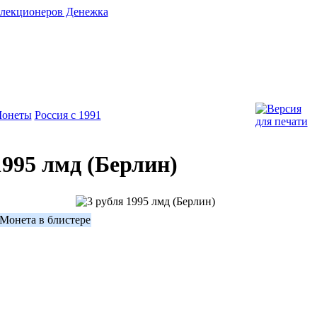
онеты
Россия с 1991
1995 лмд (Берлин)
 Монета в блистере