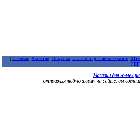
[
Главная
|
Корзина
|
Покупка, оплата и доставка заказов
|
Штем
РЕ
Магазин для коллекц
отправляя любую форму на сайте, вы согла