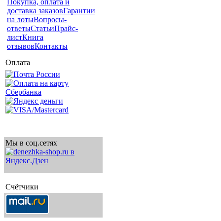
Покупка, оплата и
доставка заказов
Гарантии
на лоты
Вопросы-
ответы
Статьи
Прайс-
лист
Книга
отзывов
Контакты
Оплата
Мы в соц.сетях
Счётчики