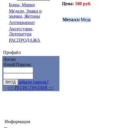
Цена:
180 руб.
Боны, Марки
Медали, Знаки и
значки, Жетоны
Металл:
Медь
Антиквариат
Аксессуары,
Литература
РАСПРОДАЖА
Профайл
Логин
\Email:
Пароль:
забыли пароль?
>> РЕГИСТРАЦИЯ <<
Информация