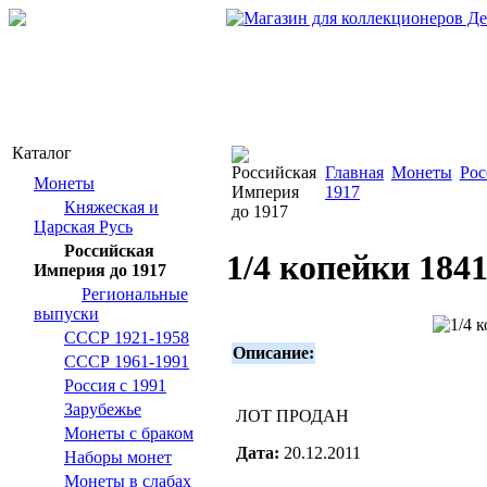
Каталог
Главная
Монеты
Рос
Монеты
1917
Княжеская и
Царская Русь
Российская
1/4 копейки 1841
Империя до 1917
Региональные
выпуски
СССР 1921-1958
Описание:
СССР 1961-1991
Россия с 1991
Зарубежье
ЛОТ ПРОДАН
Монеты с браком
Дата:
20.12.2011
Наборы монет
Монеты в слабах