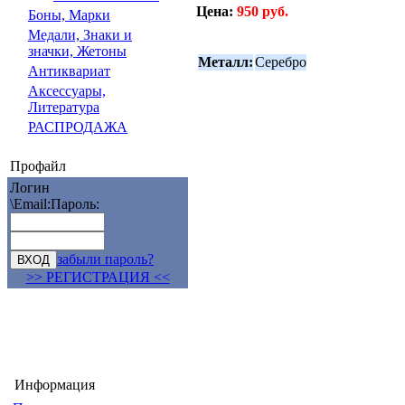
Цена:
950 руб.
Боны, Марки
Медали, Знаки и
значки, Жетоны
Металл:
Серебро
Антиквариат
Аксессуары,
Литература
РАСПРОДАЖА
Профайл
Логин
\Email:
Пароль:
забыли пароль?
>> РЕГИСТРАЦИЯ <<
Информация