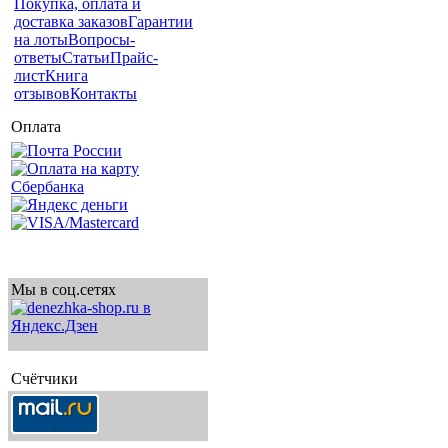
Покупка, оплата и
доставка заказов
Гарантии
на лоты
Вопросы-
ответы
Статьи
Прайс-
лист
Книга
отзывов
Контакты
Оплата
Мы в соц.сетях
Счётчики