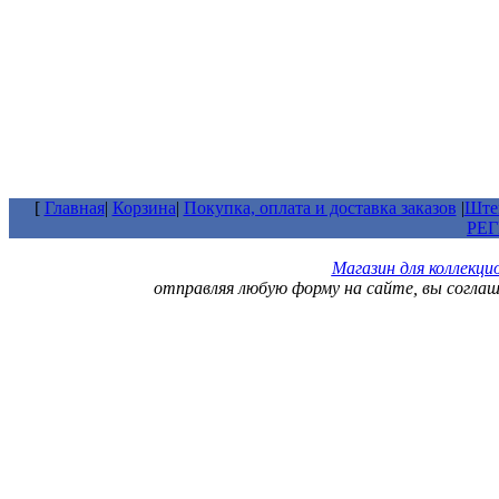
[
Главная
|
Корзина
|
Покупка, оплата и доставка заказов
|
Штем
РЕ
Магазин для коллекц
отправляя любую форму на сайте, вы согла