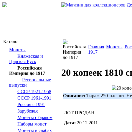
Каталог
Главная
Монеты
Рос
Монеты
1917
Княжеская и
Царская Русь
Российская
20 копеек 1810 с
Империя до 1917
Региональные
выпуски
СССР 1921-1958
Описание:
Тираж 250 тыс. шт. Не
СССР 1961-1991
Россия с 1991
Зарубежье
ЛОТ ПРОДАН
Монеты с браком
Дата:
20.12.2011
Наборы монет
Монеты в слабах