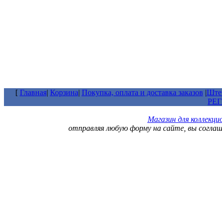
[
Главная
|
Корзина
|
Покупка, оплата и доставка заказов
|
Штем
РЕ
Магазин для коллекц
отправляя любую форму на сайте, вы согла