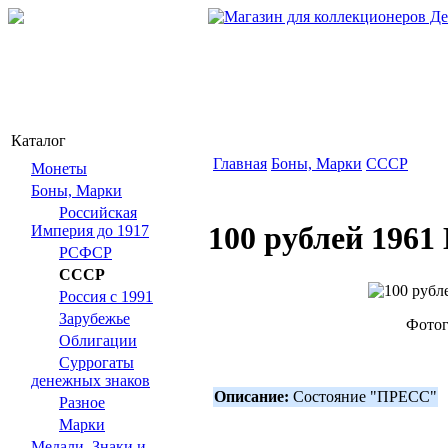
Каталог
Главная
Боны, Марки
СССР
Монеты
Боны, Марки
Российская
100 рублей 1961
Империя до 1917
РСФСР
СССР
Россия с 1991
Зарубежье
Фотог
Облигации
Суррогаты
денежных знаков
Описание:
Состояние "ПРЕСС"
Разное
Марки
Медали, Знаки и