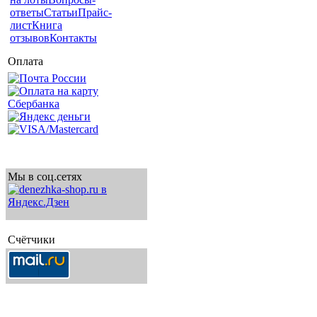
ответы
Статьи
Прайс-
лист
Книга
отзывов
Контакты
Оплата
Мы в соц.сетях
Счётчики