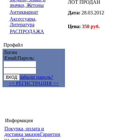
ЛОТ ПРОДАН
значки, Жетоны
Антиквариат
Дата:
28.03.2012
Аксессуары,
Литература
Цена:
350 руб.
РАСПРОДАЖА
Профайл
Логин
\Email:
Пароль:
забыли пароль?
>> РЕГИСТРАЦИЯ <<
Информация
Покупка, оплата и
доставка заказов
Гарантии
на лоты
Вопросы-