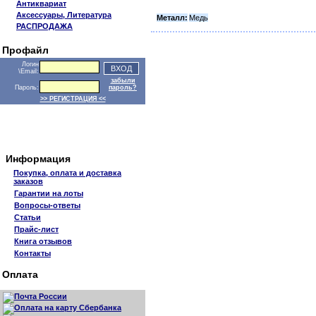
Антиквариат
Аксессуары, Литература
Металл:
Медь
РАСПРОДАЖА
Профайл
Логин
\Email:
забыли
Пароль:
пароль?
>> РЕГИСТРАЦИЯ <<
Информация
Покупка, оплата и доставка
заказов
Гарантии на лоты
Вопросы-ответы
Статьи
Прайс-лист
Книга отзывов
Контакты
Оплата