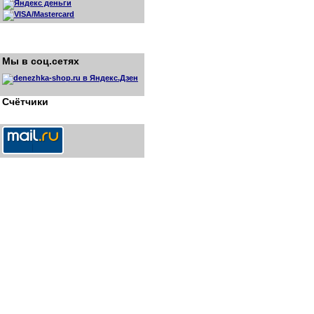
Мы в соц.сетях
Счётчики