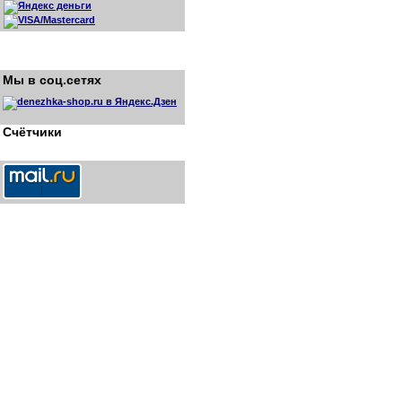
Мы в соц.сетях
Счётчики