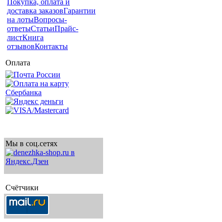
Покупка, оплата и
доставка заказов
Гарантии
на лоты
Вопросы-
ответы
Статьи
Прайс-
лист
Книга
отзывов
Контакты
Оплата
Мы в соц.сетях
Счётчики