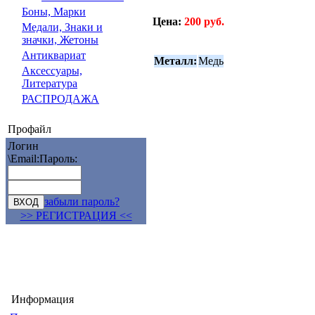
Боны, Марки
Цена:
200 руб.
Медали, Знаки и
значки, Жетоны
Антиквариат
Металл:
Медь
Аксессуары,
Литература
РАСПРОДАЖА
Профайл
Логин
\Email:
Пароль:
забыли пароль?
>> РЕГИСТРАЦИЯ <<
Информация