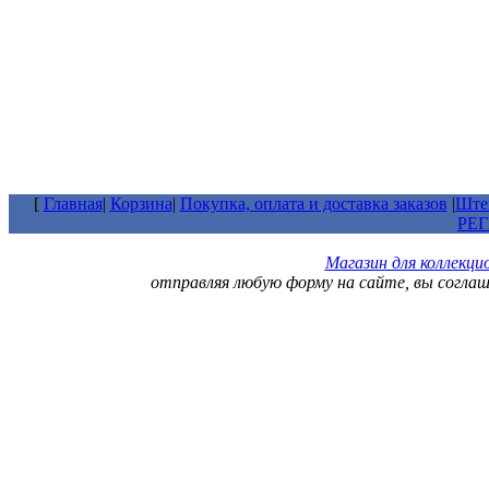
[
Главная
|
Корзина
|
Покупка, оплата и доставка заказов
|
Штем
РЕ
Магазин для коллекц
отправляя любую форму на сайте, вы согла