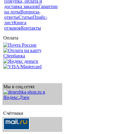
Покупка, оплата и
доставка заказов
Гарантии
на лоты
Вопросы-
ответы
Статьи
Прайс-
лист
Книга
отзывов
Контакты
Оплата
Мы в соц.сетях
Счётчики