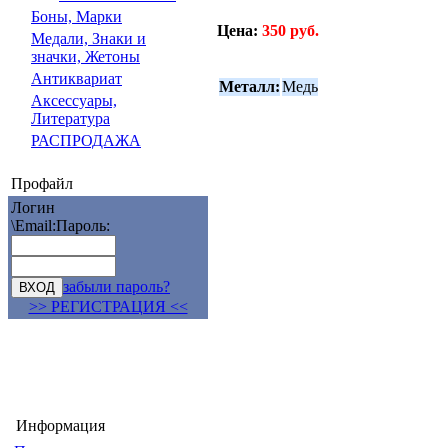
Боны, Марки
Цена:
350 руб.
Медали, Знаки и
значки, Жетоны
Антиквариат
Металл:
Медь
Аксессуары,
Литература
РАСПРОДАЖА
Профайл
Логин
\Email:
Пароль:
забыли пароль?
>> РЕГИСТРАЦИЯ <<
Информация