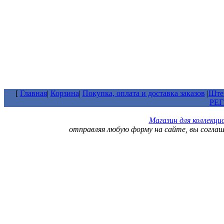
[
Главная
|
Корзина
|
Покупка, оплата и доставка заказов
|
Штем
РЕ
Магазин для коллекц
отправляя любую форму на сайте, вы согла