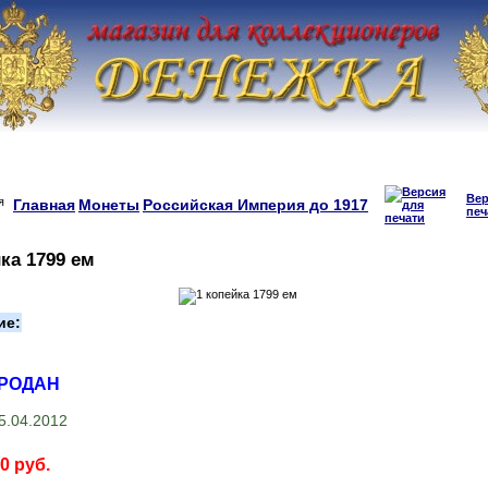
Вер
Главная
Монеты
Российская Империя до 1917
печ
ка 1799 ем
ие:
ПРОДАН
5.04.2012
0 руб.