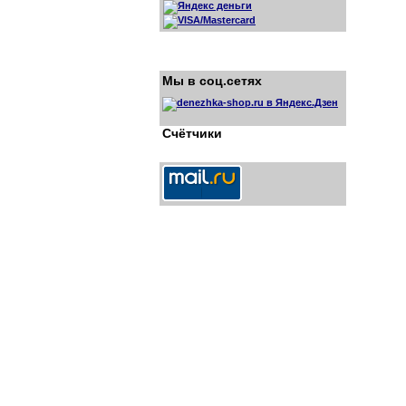
Мы в соц.сетях
Счётчики