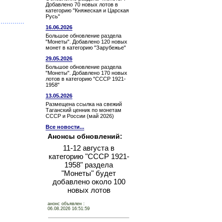
Добавлено 70 новых лотов в
категорию "Княжеская и Царская
Русь"
16.06.2026
Большое обновление раздела
"Монеты". Добавлено 120 новых
монет в категорию "Зарубежье"
29.05.2026
Большое обновление раздела
"Монеты". Добавлено 170 новых
лотов в категорию "СССР 1921-
1958"
13.05.2026
Размещена ссылка на свежий
Таганский ценник по монетам
СССР и России (май 2026)
Все новости...
Анонсы обновлений:
11-12 августа в
категорию "СССР 1921-
1958" раздела
"Монеты" будет
добавлено около 100
новых лотов
анонс объявлен :
06.08.2026 16:51:59