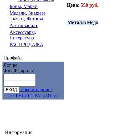
Цена:
550 руб.
Боны, Марки
Медали, Знаки и
значки, Жетоны
Металл:
Медь
Антиквариат
Аксессуары,
Литература
РАСПРОДАЖА
Профайл
Логин
\Email:
Пароль:
забыли пароль?
>> РЕГИСТРАЦИЯ <<
Информация