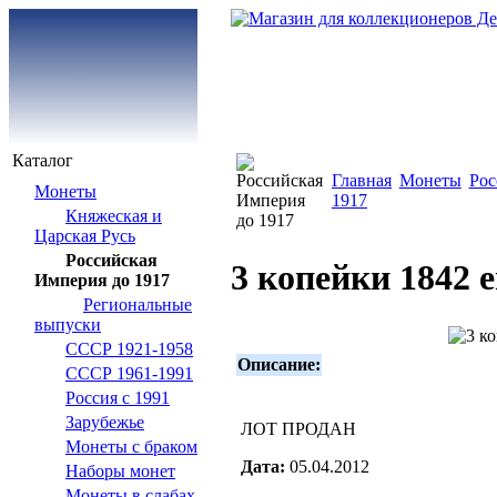
Каталог
Главная
Монеты
Рос
Монеты
1917
Княжеская и
Царская Русь
Российская
3 копейки 1842 
Империя до 1917
Региональные
выпуски
СССР 1921-1958
Описание:
СССР 1961-1991
Россия с 1991
Зарубежье
ЛОТ ПРОДАН
Монеты с браком
Дата:
05.04.2012
Наборы монет
Монеты в слабах