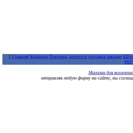
[
Главная
|
Корзина
|
Покупка, оплата и доставка заказов
|
Штем
РЕ
Магазин для коллекц
отправляя любую форму на сайте, вы согла