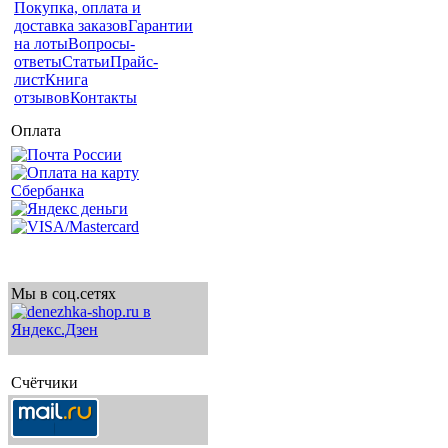
Покупка, оплата и
доставка заказов
Гарантии
на лоты
Вопросы-
ответы
Статьи
Прайс-
лист
Книга
отзывов
Контакты
Оплата
Мы в соц.сетях
Счётчики