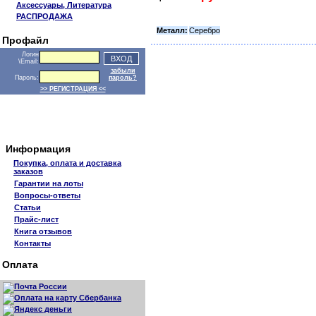
Аксессуары, Литература
РАСПРОДАЖА
Металл:
Серебро
Профайл
Логин
\Email:
забыли
Пароль:
пароль?
>> РЕГИСТРАЦИЯ <<
Информация
Покупка, оплата и доставка
заказов
Гарантии на лоты
Вопросы-ответы
Статьи
Прайс-лист
Книга отзывов
Контакты
Оплата