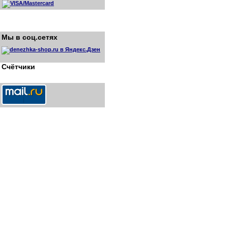
Мы в соц.сетях
Счётчики