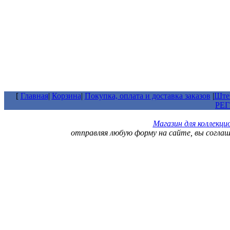
[
Главная
|
Корзина
|
Покупка, оплата и доставка заказов
|
Штем
РЕ
Магазин для коллекц
отправляя любую форму на сайте, вы согла