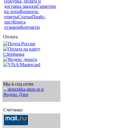
Покупка, оплата и
доставка заказов
Гарантии
на лоты
Вопросы-
ответы
Статьи
Прайс-
лист
Книга
отзывов
Контакты
Оплата
Мы в соц.сетях
Счётчики