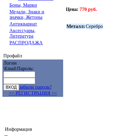
Боны, Марки
Цена:
770 руб.
Медали, Знаки и
значки, Жетоны
Антиквариат
Металл:
Серебро
Аксессуары,
Литература
РАСПРОДАЖА
Профайл
Логин
\Email:
Пароль:
забыли пароль?
>> РЕГИСТРАЦИЯ <<
Информация