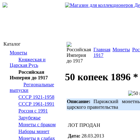
Каталог
Главная
Монеты
Рос
Монеты
1917
Княжеская и
Царская Русь
Российская
50 копеек 1896 *
Империя до 1917
Региональные
выпуски
СССР 1921-1958
Описание:
Парижский монетный
СССР 1961-1991
царского правительства
Россия с 1991
Зарубежье
Монеты с браком
ЛОТ ПРОДАН
Наборы монет
Дата:
28.03.2013
Монеты в слабах