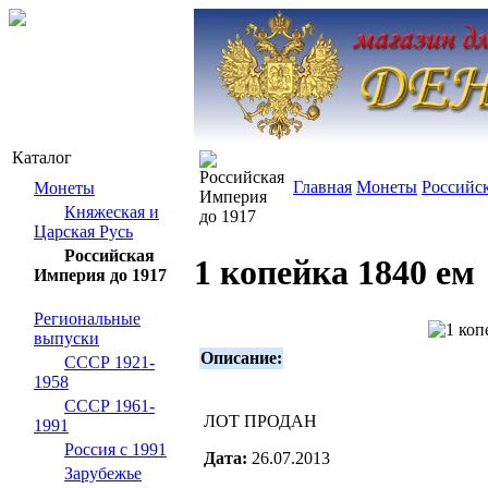
Каталог
Главная
Монеты
Российс
Монеты
Княжеская и
Царская Русь
Российская
1 копейка 1840 ем
Империя до 1917
Региональные
выпуски
Описание:
СССР 1921-
1958
СССР 1961-
ЛОТ ПРОДАН
1991
Россия с 1991
Дата:
26.07.2013
Зарубежье