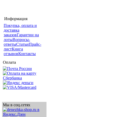
Информация
Покупка, оплата и
доставка
заказов
Гарантии на
лоты
Вопросы-
ответы
Статьи
Прайс-
лист
Книга
отзывов
Контакты
Оплата
Мы в соц.сетях