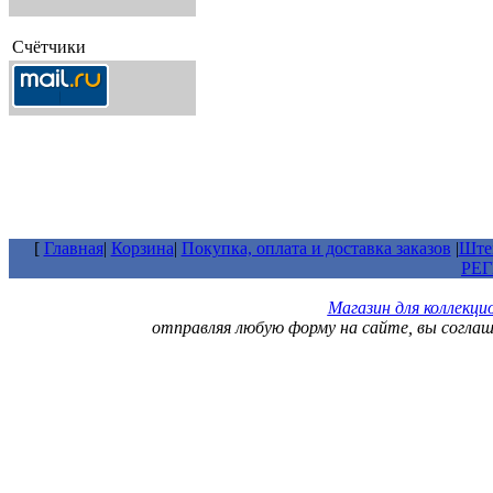
Счётчики
[
Главная
|
Корзина
|
Покупка, оплата и доставка заказов
|
Штем
РЕ
Магазин для коллекц
отправляя любую форму на сайте, вы согла