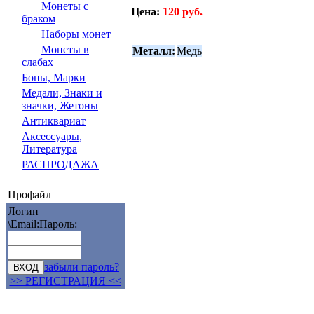
Монеты с
Цена:
120 руб.
браком
Наборы монет
Монеты в
Металл:
Медь
слабах
Боны, Марки
Медали, Знаки и
значки, Жетоны
Антиквариат
Аксессуары,
Литература
РАСПРОДАЖА
Профайл
Логин
\Email:
Пароль:
забыли пароль?
>> РЕГИСТРАЦИЯ <<