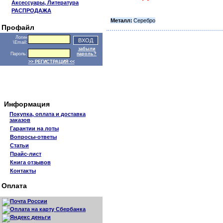
Аксессуары, Литература
РАСПРОДАЖА
Металл:
Серебро
Профайл
Логин
\Email:
забыли
Пароль:
пароль?
>> РЕГИСТРАЦИЯ <<
Информация
Покупка, оплата и доставка
заказов
Гарантии на лоты
Вопросы-ответы
Статьи
Прайс-лист
Книга отзывов
Контакты
Оплата