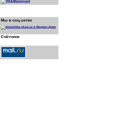
Мы в соц.сетях
Счётчики