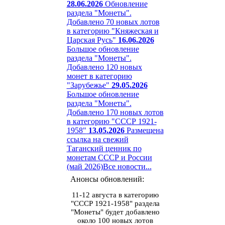
28.06.2026
Обновление
раздела "Монеты".
Добавлено 70 новых лотов
в категорию "Княжеская и
Царская Русь"
16.06.2026
Большое обновление
раздела "Монеты".
Добавлено 120 новых
монет в категорию
"Зарубежье"
29.05.2026
Большое обновление
раздела "Монеты".
Добавлено 170 новых лотов
в категорию "СССР 1921-
1958"
13.05.2026
Размещена
ссылка на свежий
Таганский ценник по
монетам СССР и России
(май 2026)
Все новости...
Анонсы обновлений:
11-12 августа в категорию
"СССР 1921-1958" раздела
"Монеты" будет добавлено
около 100 новых лотов