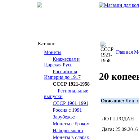
Каталог
Главная
М
Монеты
Княжеская и
Царская Русь
Российская
20 копее
Империя до 1917
СССР 1921-1958
Региональные
выпуски
Описание:
Лиц. с
СССР 1961-1991
Россия с 1991
Зарубежье
ЛОТ ПРОДАН
Монеты с браком
Дата:
25.09.2016
Наборы монет
Монеты в слабах