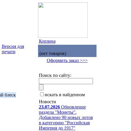
Корзина
Версия для
печати
(нет товаров)
Оформить заказ >>>
Поиск по сайту:
искать в найденном
й блеск
Новости
23.07.2026
Обновление
раздела "Монеты".
Добавлено 90 новых лотов
в категорию "Российская
Империя до 1917"