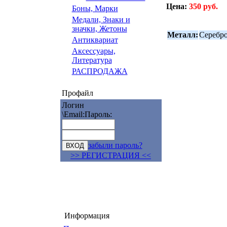
Цена:
350 руб.
Боны, Марки
Медали, Знаки и
значки, Жетоны
Металл:
Серебр
Антиквариат
Аксессуары,
Литература
РАСПРОДАЖА
Профайл
Логин
\Email:
Пароль:
забыли пароль?
>> РЕГИСТРАЦИЯ <<
Информация