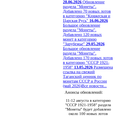
28.06.2026
Обновление
раздела "Монеты".
Добавлено 70 новых лотов
в категорию "Княжеская и
Царская Русь"
16.06.2026
Большое обновление
раздела "Монеты".
Добавлено 120 новых
монет в категорию
"Зарубежье"
29.05.2026
Большое обновление
раздела "Монеты".
Добавлено 170 новых лотов
в категорию "СССР 1921-
1958"
13.05.2026
Размещена
ссылка на свежий
Таганский ценник по
монетам СССР и России
(май 2026)
Все новости...
Анонсы обновлений:
11-12 августа в категорию
"СССР 1921-1958" раздела
"Монеты" будет добавлено
около 100 новых лотов