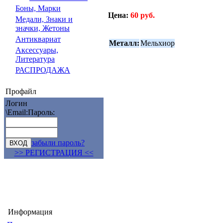
Боны, Марки
Цена:
60 руб.
Медали, Знаки и
значки, Жетоны
Антиквариат
Металл:
Мельхиор
Аксессуары,
Литература
РАСПРОДАЖА
Профайл
Логин
\Email:
Пароль:
забыли пароль?
>> РЕГИСТРАЦИЯ <<
Информация