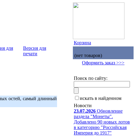
Корзина
Версия для
печати
(нет товаров)
Оформить заказ >>>
Поиск по сайту:
искать в найденном
нных остей, самый длинный
Новости
23.07.2026
Обновление
раздела "Монеты".
Добавлено 90 новых лотов
в категорию "Российская
Империя до 1917"