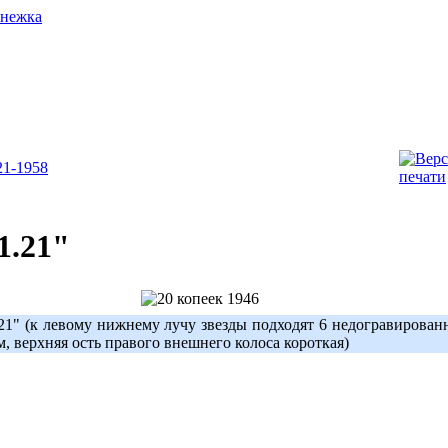
1-1958
1.21"
.21" (к левому нижнему лучу звезды подходят 6 недогравирова
, верхняя ость правого внешнего колоса короткая)