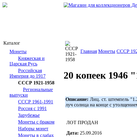
Каталог
Главная
Монеты
СССР 192
Монеты
Княжеская и
Царская Русь
Российская
20 копеек 1946 "
Империя до 1917
СССР 1921-1958
Региональные
выпуски
Описание:
Лиц. ст. штемпель "1
СССР 1961-1991
луч солнца на конце с утолщением
Россия с 1991
Зарубежье
Монеты с браком
ЛОТ ПРОДАН
Наборы монет
Дата:
25.09.2016
Монеты в слабах