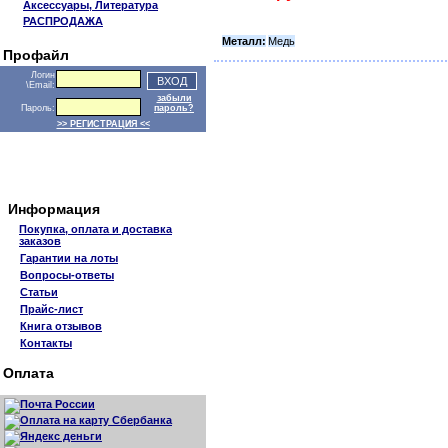
Аксессуары, Литература
РАСПРОДАЖА
Металл:
Медь
Профайл
Логин
\Email:
забыли
Пароль:
пароль?
>> РЕГИСТРАЦИЯ <<
Информация
Покупка, оплата и доставка
заказов
Гарантии на лоты
Вопросы-ответы
Статьи
Прайс-лист
Книга отзывов
Контакты
Оплата