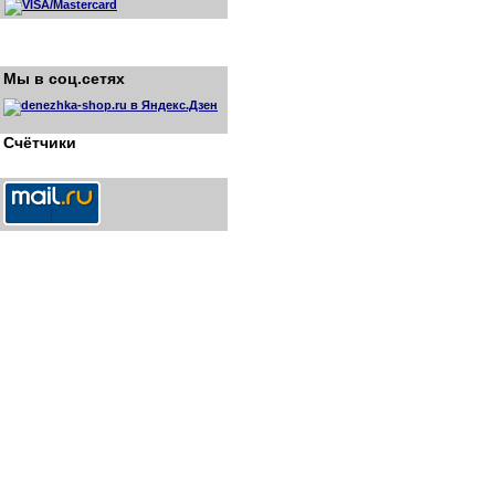
Мы в соц.сетях
Счётчики