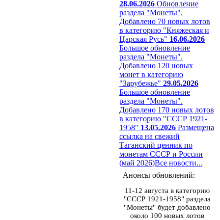
28.06.2026
Обновление
раздела "Монеты".
Добавлено 70 новых лотов
в категорию "Княжеская и
Царская Русь"
16.06.2026
Большое обновление
раздела "Монеты".
Добавлено 120 новых
монет в категорию
"Зарубежье"
29.05.2026
Большое обновление
раздела "Монеты".
Добавлено 170 новых лотов
в категорию "СССР 1921-
1958"
13.05.2026
Размещена
ссылка на свежий
Таганский ценник по
монетам СССР и России
(май 2026)
Все новости...
Анонсы обновлений:
11-12 августа в категорию
"СССР 1921-1958" раздела
"Монеты" будет добавлено
около 100 новых лотов