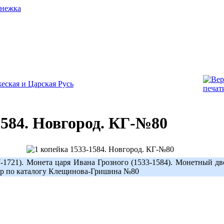
еская и Царская Русь
1584. Новгород. КГ-№80
-1721). Монета царя Ивана Грозного (1533-1584). Монетный дв
мер по каталогу Клещинова-Гришина №80