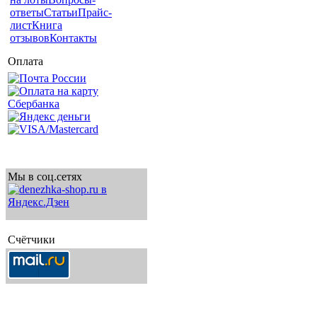
ответы
Статьи
Прайс-
лист
Книга
отзывов
Контакты
Оплата
Мы в соц.сетях
Счётчики