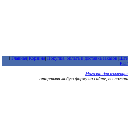
[
Главная
|
Корзина
|
Покупка, оплата и доставка заказов
|
Штем
РЕ
Магазин для коллекц
отправляя любую форму на сайте, вы согла