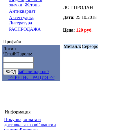
значки, Жетоны
ЛОТ ПРОДАН
Антиквариат
Дата:
25.10.2018
Аксессуары,
Литература
РАСПРОДАЖА
Цена:
120 руб.
Профайл
Металл:
Серебро
Логин
\Email:
Пароль:
забыли пароль?
>> РЕГИСТРАЦИЯ <<
Информация
Покупка, оплата и
доставка заказов
Гарантии
на лоты
Вопросы-