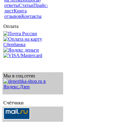
ответы
Статьи
Прайс-
лист
Книга
отзывов
Контакты
Оплата
Мы в соц.сетях
Счётчики