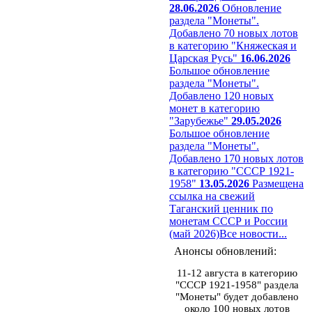
28.06.2026
Обновление
раздела "Монеты".
Добавлено 70 новых лотов
в категорию "Княжеская и
Царская Русь"
16.06.2026
Большое обновление
раздела "Монеты".
Добавлено 120 новых
монет в категорию
"Зарубежье"
29.05.2026
Большое обновление
раздела "Монеты".
Добавлено 170 новых лотов
в категорию "СССР 1921-
1958"
13.05.2026
Размещена
ссылка на свежий
Таганский ценник по
монетам СССР и России
(май 2026)
Все новости...
Анонсы обновлений:
11-12 августа в категорию
"СССР 1921-1958" раздела
"Монеты" будет добавлено
около 100 новых лотов