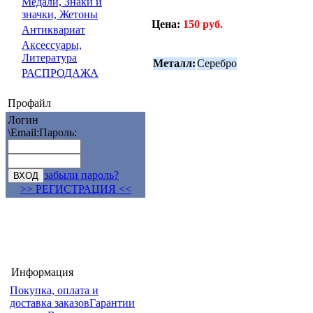
Медали, Знаки и
значки, Жетоны
Цена:
150 руб.
Антиквариат
Аксессуары,
Литература
Металл:
Серебро
РАСПРОДАЖА
Профайл
Логин
\Email:
Пароль:
забыли пароль?
>> РЕГИСТРАЦИЯ <<
Информация
Покупка, оплата и
доставка заказов
Гарантии