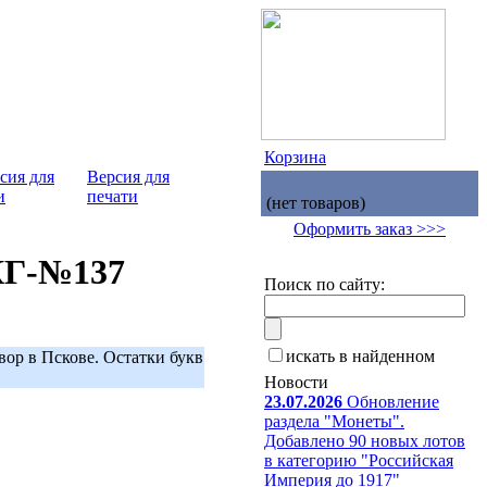
Корзина
Версия для
печати
(нет товаров)
Оформить заказ >>>
 КГ-№137
Поиск по сайту:
искать в найденном
вор в Пскове. Остатки букв
Новости
23.07.2026
Обновление
раздела "Монеты".
Добавлено 90 новых лотов
в категорию "Российская
Империя до 1917"