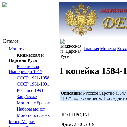
Каталог
Главная
Монеты
Княж
Монеты
Княжеская и
Царская Русь
Российская
1 копейка 1584-
Империя до 1917
СССР 1921-1958
СССР 1961-1991
Россия с 1991
Описание:
Русское царство (1547
Зарубежье
"ПС" под всадником. Последние 
Монеты с браком
Наборы монет
ЛОТ ПРОДАН
Монеты в слабах
Боны, Марки
Дата:
25.01.2019