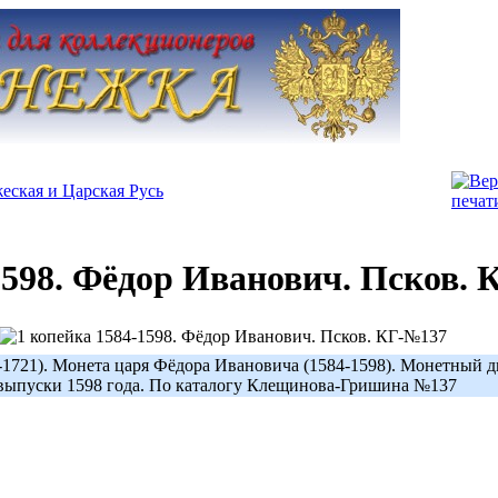
еская и Царская Русь
1598. Фёдор Иванович. Псков.
-1721). Монета царя Фёдора Ивановича (1584-1598). Монетный д
выпуски 1598 года. По каталогу Клещинова-Гришина №137