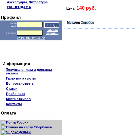
Аксессуары, Литература
РАСПРОДАЖА
140 руб.
Цена:
Профайл
Металл:
Серебро
Логин
\Email:
забыли
Пароль:
пароль?
>> РЕГИСТРАЦИЯ <<
Информация
Покупка, оплата и доставка
заказов
Гарантии на лоты
Вопросы-ответы
Статьи
Прайс-лист
Книга отзывов
Контакты
Оплата