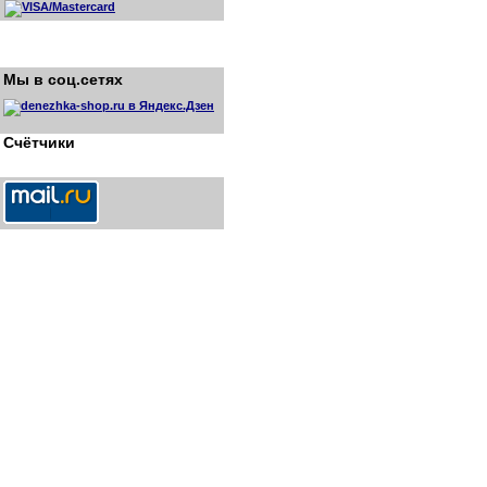
Мы в соц.сетях
Счётчики