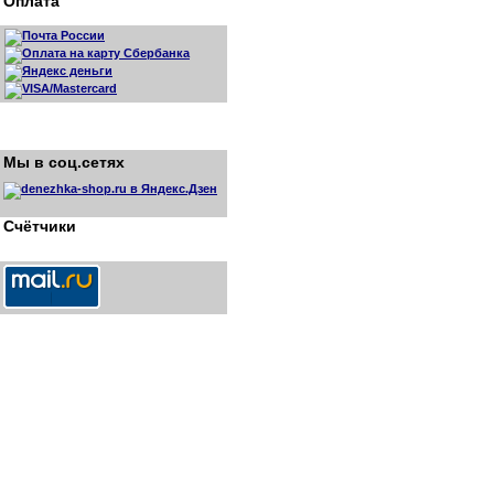
Оплата
Мы в соц.сетях
Счётчики