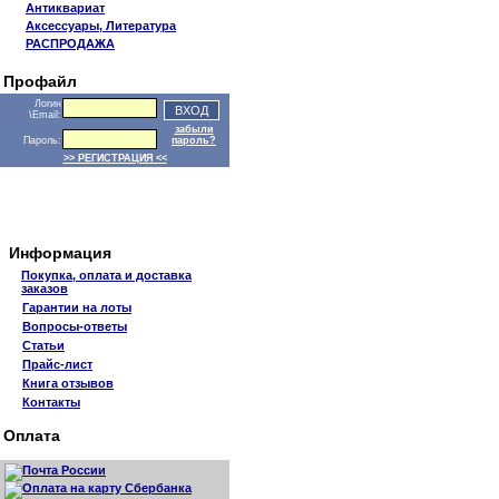
Антиквариат
Аксессуары, Литература
РАСПРОДАЖА
Профайл
Логин
\Email:
забыли
Пароль:
пароль?
>> РЕГИСТРАЦИЯ <<
Информация
Покупка, оплата и доставка
заказов
Гарантии на лоты
Вопросы-ответы
Статьи
Прайс-лист
Книга отзывов
Контакты
Оплата