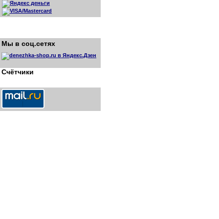
Мы в соц.сетях
Счётчики