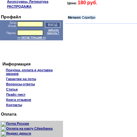
Аксессуары, Литература
180 руб.
Цена:
РАСПРОДАЖА
Профайл
Металл:
Серебро
Логин
\Email:
забыли
Пароль:
пароль?
>> РЕГИСТРАЦИЯ <<
Информация
Покупка, оплата и доставка
заказов
Гарантии на лоты
Вопросы-ответы
Статьи
Прайс-лист
Книга отзывов
Контакты
Оплата