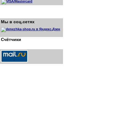
Мы в соц.сетях
Счётчики