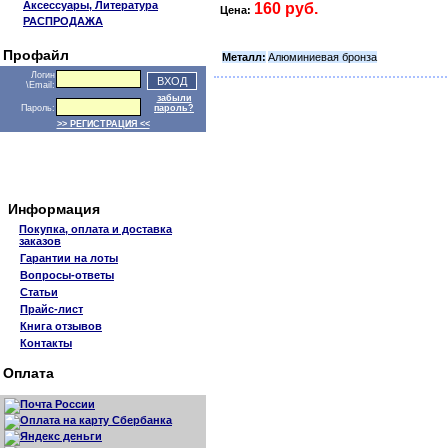
Аксессуары, Литература
160 руб.
Цена:
РАСПРОДАЖА
Профайл
Металл:
Алюминиевая бронза
Логин
\Email:
забыли
Пароль:
пароль?
>> РЕГИСТРАЦИЯ <<
Информация
Покупка, оплата и доставка
заказов
Гарантии на лоты
Вопросы-ответы
Статьи
Прайс-лист
Книга отзывов
Контакты
Оплата