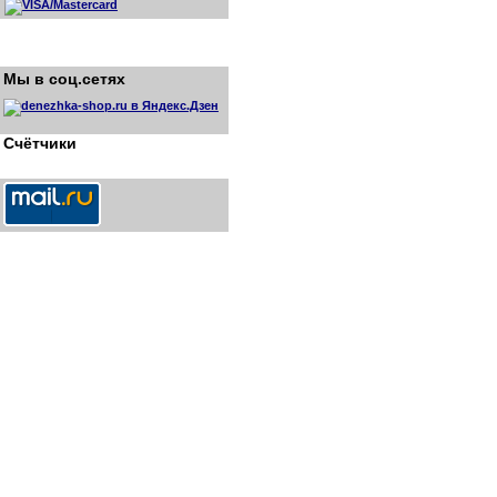
Мы в соц.сетях
Счётчики