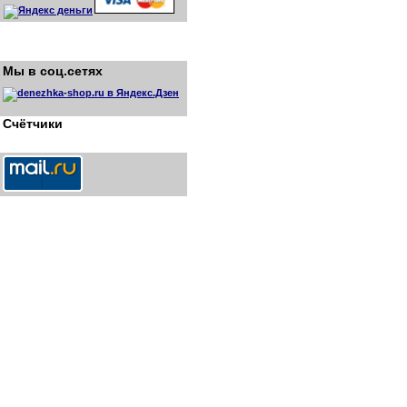
Мы в соц.сетях
Счётчики