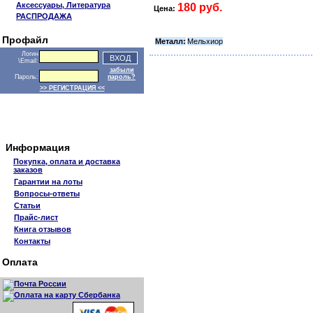
Аксессуары, Литература
180 руб.
Цена:
РАСПРОДАЖА
Профайл
Металл:
Мельхиор
Логин
\Email:
забыли
Пароль:
пароль?
>> РЕГИСТРАЦИЯ <<
Информация
Покупка, оплата и доставка
заказов
Гарантии на лоты
Вопросы-ответы
Статьи
Прайс-лист
Книга отзывов
Контакты
Оплата