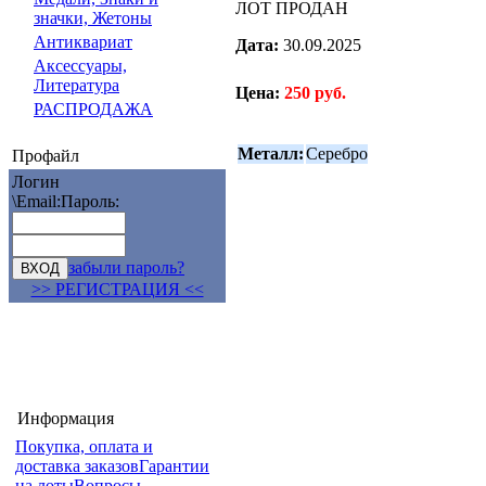
ЛОТ ПРОДАН
значки, Жетоны
Антиквариат
Дата:
30.09.2025
Аксессуары,
Литература
Цена:
250 руб.
РАСПРОДАЖА
Металл:
Серебро
Профайл
Логин
\Email:
Пароль:
забыли пароль?
>> РЕГИСТРАЦИЯ <<
Информация
Покупка, оплата и
доставка заказов
Гарантии
на лоты
Вопросы-