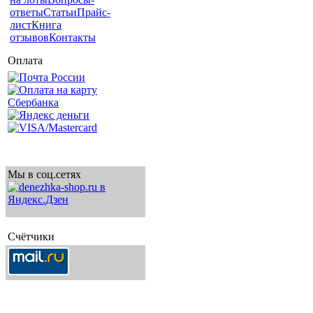
ответы
Статьи
Прайс-
лист
Книга
отзывов
Контакты
Оплата
Мы в соц.сетях
Счётчики