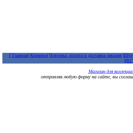
[
Главная
|
Корзина
|
Покупка, оплата и доставка заказов
|
Штем
РЕ
Магазин для коллекц
отправляя любую форму на сайте, вы согла