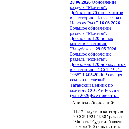
28.06.2026
Обновление
раздела "Монеты".
Добавлено 70 новых лотов
в категорию "Княжеская и
Царская Русь"
16.06.2026
Большое обновление
раздела "Монеты".
Добавлено 120 новых
монет в категорию
"Зарубежье"
29.05.2026
Большое обновление
раздела "Монеты".
Добавлено 170 новых лотов
в категорию "СССР 1921-
1958"
13.05.2026
Размещена
ссылка на свежий
Таганский ценник по
монетам СССР и России
(май 2026)
Все новости...
Анонсы обновлений:
11-12 августа в категорию
"СССР 1921-1958" раздела
"Монеты" будет добавлено
около 100 новых лотов