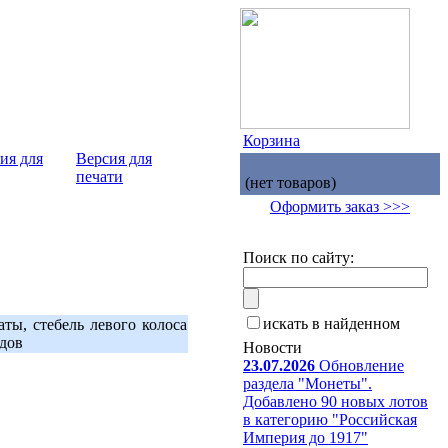
Корзина
Версия для
печати
(нет товаров)
Оформить заказ >>>
Поиск по сайту:
искать в найденном
ты, стебель левого колоса
одов
Новости
23.07.2026
Обновление
раздела "Монеты".
Добавлено 90 новых лотов
в категорию "Российская
Империя до 1917"