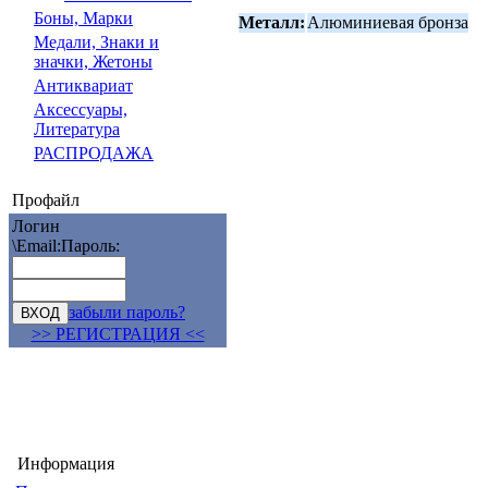
Боны, Марки
Металл:
Алюминиевая бронза
Медали, Знаки и
значки, Жетоны
Антиквариат
Аксессуары,
Литература
РАСПРОДАЖА
Профайл
Логин
\Email:
Пароль:
забыли пароль?
>> РЕГИСТРАЦИЯ <<
Информация