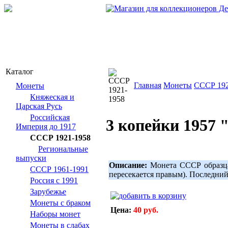
Каталог
Главная
Монеты
СССР 192
Монеты
Княжеская и
Царская Русь
Российская
3 копейки 1957 
Империя до 1917
СССР 1921-1958
Региональные
выпуски
Описание:
Монета СССР образца 
СССР 1961-1991
пересекается правым). Последни
Россия с 1991
Зарубежье
Монеты с браком
Цена:
40 руб.
Наборы монет
Монеты в слабах