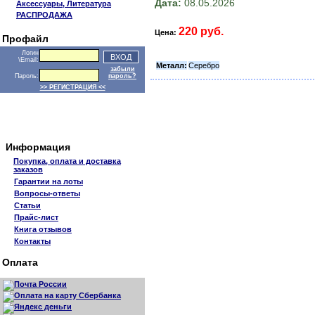
Дата:
08.05.2026
Аксессуары, Литература
РАСПРОДАЖА
220 руб.
Цена:
Профайл
Логин
\Email:
Металл:
Серебро
забыли
Пароль:
пароль?
>> РЕГИСТРАЦИЯ <<
Информация
Покупка, оплата и доставка
заказов
Гарантии на лоты
Вопросы-ответы
Статьи
Прайс-лист
Книга отзывов
Контакты
Оплата