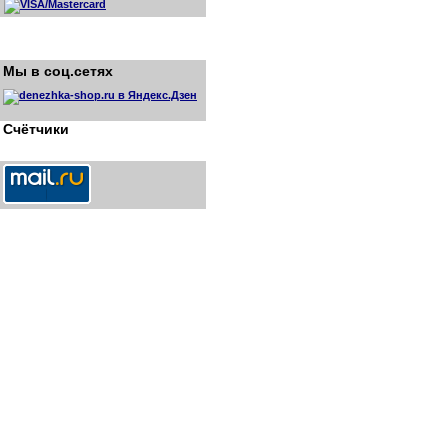
Мы в соц.сетях
Счётчики