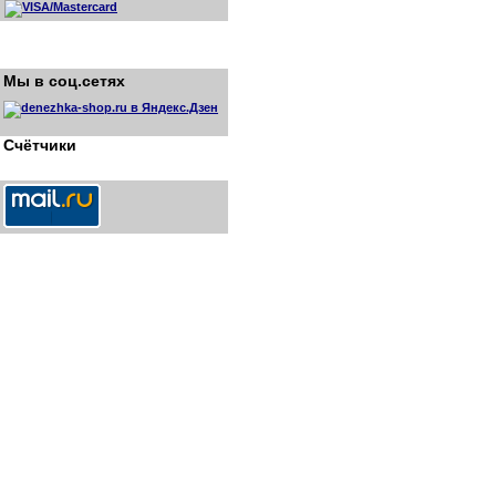
Мы в соц.сетях
Счётчики