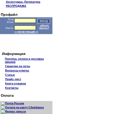
Аксессуары, Литература
РАСПРОДАЖА
Профайл
Логин
\Email:
забыли
Пароль:
пароль?
>> РЕГИСТРАЦИЯ <<
Информация
Покупка, оплата и доставка
заказов
Гарантии на лоты
Вопросы-ответы
Статьи
Прайс-лист
Книга отзывов
Контакты
Оплата