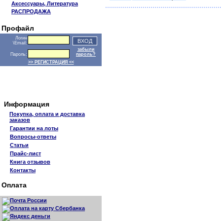
Аксессуары, Литература
РАСПРОДАЖА
Профайл
Логин
\Email:
забыли
Пароль:
пароль?
>> РЕГИСТРАЦИЯ <<
Информация
Покупка, оплата и доставка
заказов
Гарантии на лоты
Вопросы-ответы
Статьи
Прайс-лист
Книга отзывов
Контакты
Оплата