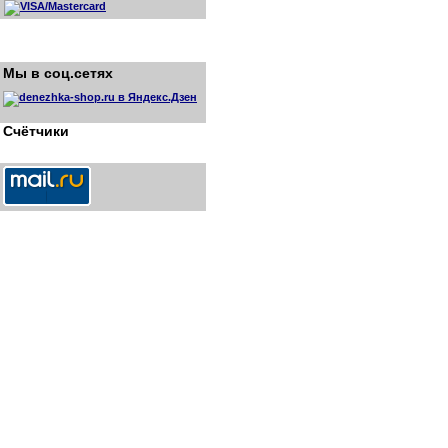
Мы в соц.сетях
Счётчики