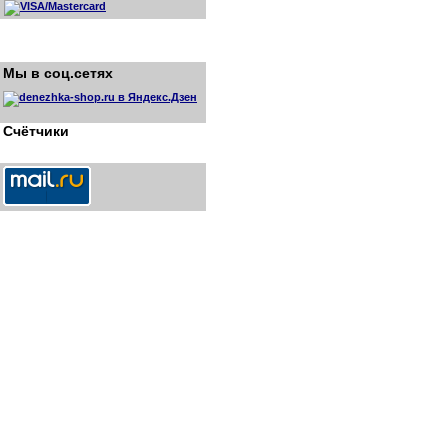
Мы в соц.сетях
Счётчики