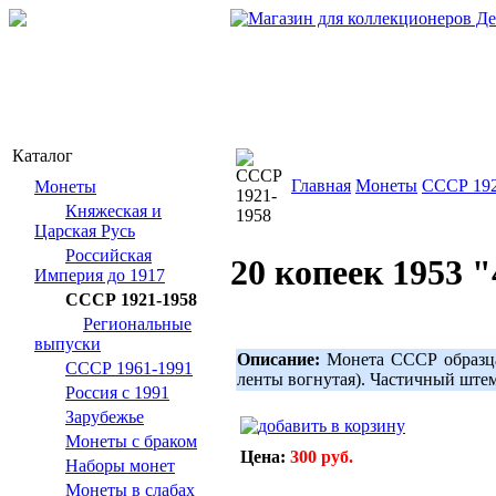
Каталог
Главная
Монеты
СССР 192
Монеты
Княжеская и
Царская Русь
Российская
20 копеек 1953 
Империя до 1917
СССР 1921-1958
Региональные
выпуски
Описание:
Монета СССР образца 
СССР 1961-1991
ленты вогнутая). Частичный ште
Россия с 1991
Зарубежье
Монеты с браком
Цена:
300 руб.
Наборы монет
Монеты в слабах