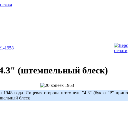
1-1958
"4.3" (штемпельный блеск)
1948 года. Лицевая сторона штемпель "4.3" (буква "Р" припо
мпельный блеск