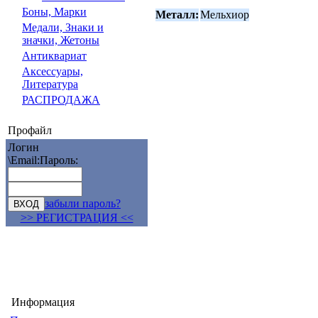
Боны, Марки
Металл:
Мельхиор
Медали, Знаки и
значки, Жетоны
Антиквариат
Аксессуары,
Литература
РАСПРОДАЖА
Профайл
Логин
\Email:
Пароль:
забыли пароль?
>> РЕГИСТРАЦИЯ <<
Информация