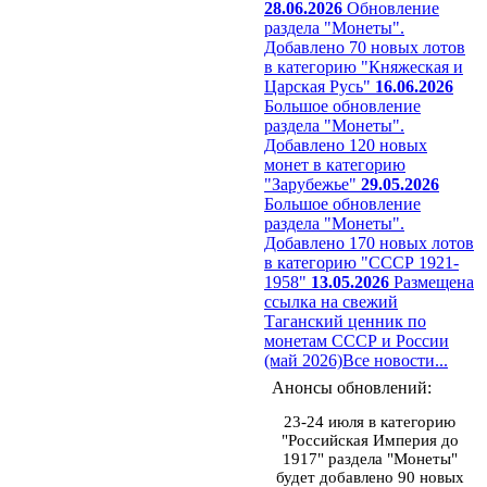
28.06.2026
Обновление
раздела "Монеты".
Добавлено 70 новых лотов
в категорию "Княжеская и
Царская Русь"
16.06.2026
Большое обновление
раздела "Монеты".
Добавлено 120 новых
монет в категорию
"Зарубежье"
29.05.2026
Большое обновление
раздела "Монеты".
Добавлено 170 новых лотов
в категорию "СССР 1921-
1958"
13.05.2026
Размещена
ссылка на свежий
Таганский ценник по
монетам СССР и России
(май 2026)
Все новости...
Анонсы обновлений:
23-24 июля в категорию
"Российская Империя до
1917" раздела "Монеты"
будет добавлено 90 новых