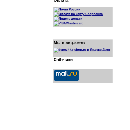
Оплата
Мы в соц.сетях
Счётчики