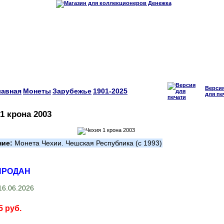
Верси
лавная
Монеты
Зарубежье
1901-2025
для пе
1 крона 2003
ние:
Монета Чехии. Чешская Республика (с 1993)
ПРОДАН
6.06.2026
5 руб.