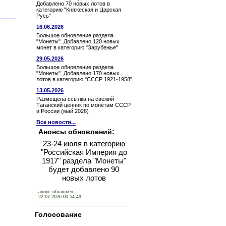
Добавлено 70 новых лотов в
категорию "Княжеская и Царская
Русь"
16.06.2026
Большое обновление раздела
"Монеты". Добавлено 120 новых
монет в категорию "Зарубежье"
29.05.2026
Большое обновление раздела
"Монеты". Добавлено 170 новых
лотов в категорию "СССР 1921-1958"
13.05.2026
Размещена ссылка на свежий
Таганский ценник по монетам СССР
и России (май 2026)
Все новости...
Анонсы обновлений:
23-24 июля в категорию
"Российская Империя до
1917" раздела "Монеты"
будет добавлено 90
новых лотов
анонс объявлен :
22.07.2026 00:54:49
Голосование