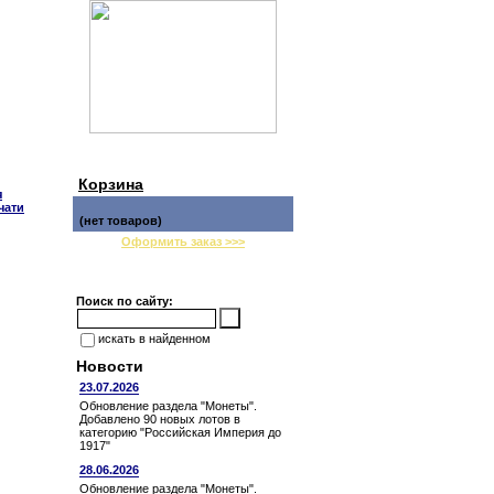
Корзина
я
чати
(нет товаров)
Оформить заказ >>>
Поиск по сайту:
искать в найденном
Новости
23.07.2026
Обновление раздела "Монеты".
Добавлено 90 новых лотов в
категорию "Российская Империя до
1917"
28.06.2026
Обновление раздела "Монеты".