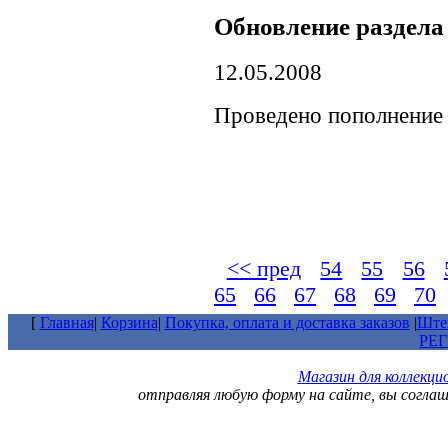
Обновление раздела
12.05.2008
Проведено пополнение 
<< пред
54
55
56
65
66
67
68
69
70
[
Главная
|
Корзина
|
Покупка, оплата и доставка заказов
|
Штем
РЕ
Магазин для коллекц
отправляя любую форму на сайте, вы согла