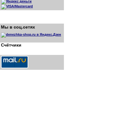
Мы в соц.сетях
Счётчики