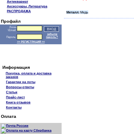
Антиквариат
Аксессуары, Литература
РАСПРОДАЖА
Металл:
Медь
Профайл
Логин
\Email:
забыли
Пароль:
пароль?
>> РЕГИСТРАЦИЯ <<
Информация
Покупка, оплата и доставка
заказов
Гарантии на лоты
Вопросы-ответы
Статьи
Прайс-лист
Книга отзывов
Контакты
Оплата