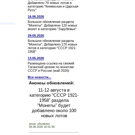
Добавлено 70 новых лотов в
категорию "Княжеская и Царская
Русь"
16.06.2026
Большое обновление раздела
"Монеты". Добавлено 120 новых
монет в категорию "Зарубежье"
29.05.2026
Большое обновление раздела
"Монеты". Добавлено 170 новых
лотов в категорию "СССР 1921-
1958"
13.05.2026
Размещена ссылка на свежий
Таганский ценник по монетам
СССР и России (май 2026)
Все новости...
Анонсы обновлений:
11-12 августа в
категорию "СССР 1921-
1958" раздела
"Монеты" будет
добавлено около 100
новых лотов
анонс объявлен :
06.08.2026 16:51:59