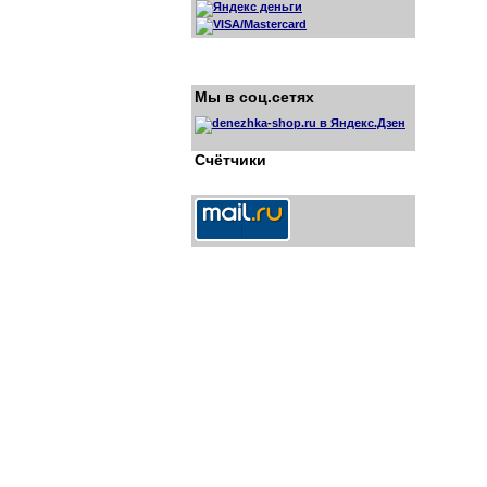
Мы в соц.сетях
Счётчики