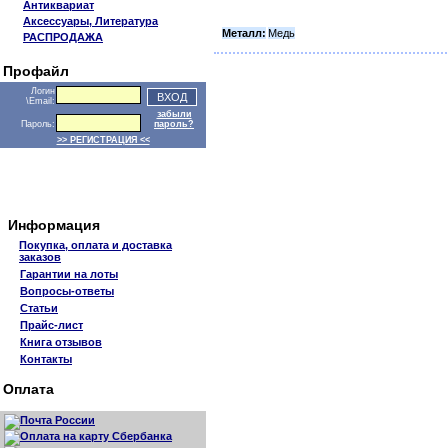
Антиквариат
Аксессуары, Литература
Металл:
Медь
РАСПРОДАЖА
Профайл
Логин
\Email:
забыли
Пароль:
пароль?
>> РЕГИСТРАЦИЯ <<
Информация
Покупка, оплата и доставка
заказов
Гарантии на лоты
Вопросы-ответы
Статьи
Прайс-лист
Книга отзывов
Контакты
Оплата