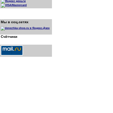
Мы в соц.сетях
Счётчики