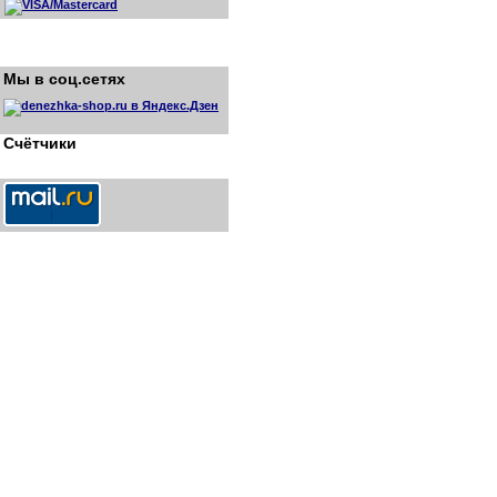
Мы в соц.сетях
Счётчики