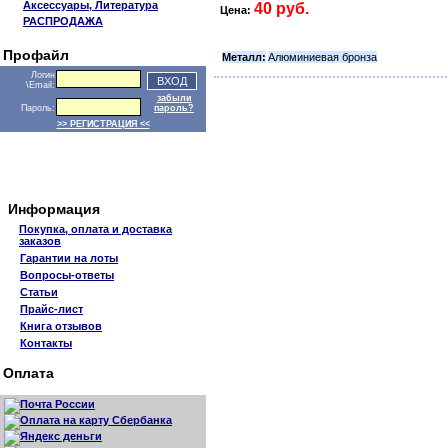
Аксессуары, Литература
40 руб.
Цена:
РАСПРОДАЖА
Профайл
Металл:
Алюминиевая бронза
Логин
\Email:
забыли
Пароль:
пароль?
>> РЕГИСТРАЦИЯ <<
Информация
Покупка, оплата и доставка
заказов
Гарантии на лоты
Вопросы-ответы
Статьи
Прайс-лист
Книга отзывов
Контакты
Оплата