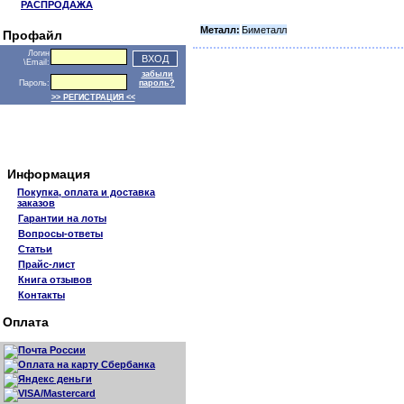
РАСПРОДАЖА
Металл:
Биметалл
Профайл
Логин
\Email:
забыли
Пароль:
пароль?
>> РЕГИСТРАЦИЯ <<
Информация
Покупка, оплата и доставка
заказов
Гарантии на лоты
Вопросы-ответы
Статьи
Прайс-лист
Книга отзывов
Контакты
Оплата