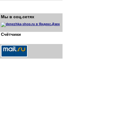
Мы в соц.сетях
Счётчики