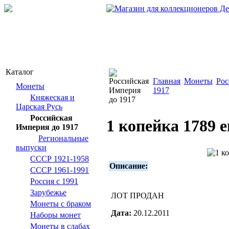
Каталог
Главная
Монеты
Рос
Монеты
1917
Княжеская и
Царская Русь
Российская
1 копейка 1789 
Империя до 1917
Региональные
выпуски
СССР 1921-1958
Описание:
СССР 1961-1991
Россия с 1991
Зарубежье
ЛОТ ПРОДАН
Монеты с браком
Дата:
20.12.2011
Наборы монет
Монеты в слабах