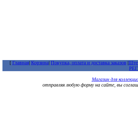
[
Главная
|
Корзина
|
Покупка, оплата и доставка заказов
|
Штем
РЕ
Магазин для коллекц
отправляя любую форму на сайте, вы согла