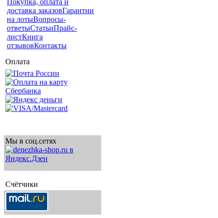
Покупка, оплата и
доставка заказов
Гарантии
на лоты
Вопросы-
ответы
Статьи
Прайс-
лист
Книга
отзывов
Контакты
Оплата
Мы в соц.сетях
Счётчики