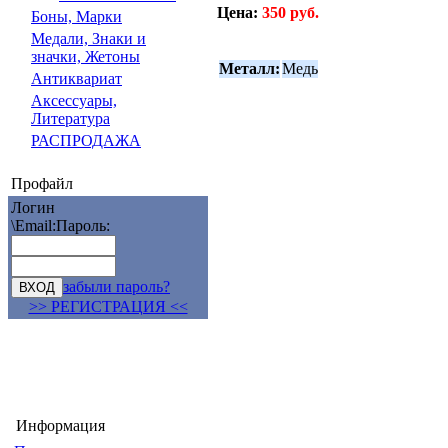
Цена:
350 руб.
Боны, Марки
Медали, Знаки и
значки, Жетоны
Металл:
Медь
Антиквариат
Аксессуары,
Литература
РАСПРОДАЖА
Профайл
Логин
\Email:
Пароль:
забыли пароль?
>> РЕГИСТРАЦИЯ <<
Информация