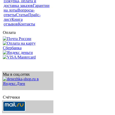
Покупка, оплата и
доставка заказов
Гарантии
на лоты
Вопросы-
ответы
Статьи
Прайс-
лист
Книга
отзывов
Контакты
Оплата
Мы в соц.сетях
Счётчики