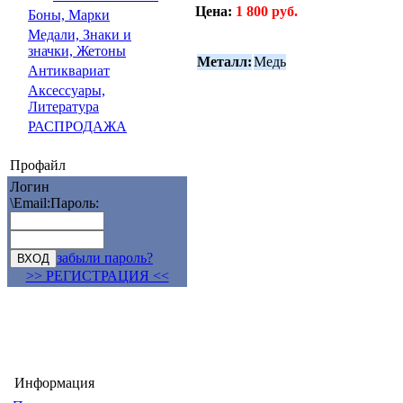
Цена:
1 800 руб.
Боны, Марки
Медали, Знаки и
значки, Жетоны
Металл:
Медь
Антиквариат
Аксессуары,
Литература
РАСПРОДАЖА
Профайл
Логин
\Email:
Пароль:
забыли пароль?
>> РЕГИСТРАЦИЯ <<
Информация