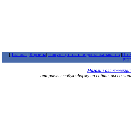
[
Главная
|
Корзина
|
Покупка, оплата и доставка заказов
|
Штем
РЕ
Магазин для коллекц
отправляя любую форму на сайте, вы согла