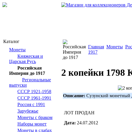
Каталог
Главная
Монеты
Ро
Монеты
1917
Княжеская и
Царская Русь
Российская
2 копейки 1798
Империя до 1917
Региональные
выпуски
СССР 1921-1958
Описание:
Сузунский монетный 
СССР 1961-1991
Россия с 1991
Зарубежье
ЛОТ ПРОДАН
Монеты с браком
Дата:
24.07.2012
Наборы монет
Монеты в слабах