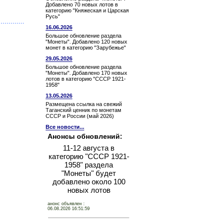
Добавлено 70 новых лотов в
категорию "Княжеская и Царская
Русь"
16.06.2026
Большое обновление раздела
"Монеты". Добавлено 120 новых
монет в категорию "Зарубежье"
29.05.2026
Большое обновление раздела
"Монеты". Добавлено 170 новых
лотов в категорию "СССР 1921-
1958"
13.05.2026
Размещена ссылка на свежий
Таганский ценник по монетам
СССР и России (май 2026)
Все новости...
Анонсы обновлений:
11-12 августа в
категорию "СССР 1921-
1958" раздела
"Монеты" будет
добавлено около 100
новых лотов
анонс объявлен :
06.08.2026 16:51:59