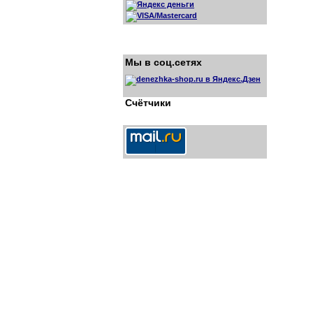
Мы в соц.сетях
Счётчики