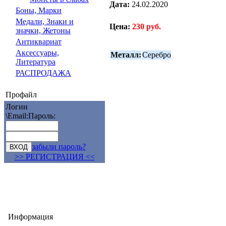
Дата:
24.02.2020
Боны, Марки
Медали, Знаки и
Цена:
230 руб.
значки, Жетоны
Антиквариат
Аксессуары,
Металл:
Серебро
Литература
РАСПРОДАЖА
Профайл
Логин
\Email:
Пароль:
забыли пароль?
>> РЕГИСТРАЦИЯ <<
Информация