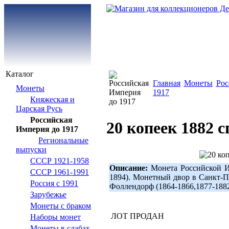
Каталог
Главная
Монеты
Рос
Монеты
1917
Княжеская и
Царская Русь
Российская
20 копеек 1882 
Империя до 1917
Региональные
выпуски
СССР 1921-1958
Описание:
Монета Российской Им
СССР 1961-1991
1894). Монетный двор в Санкт-
Россия с 1991
Фоллендорф (1864-1866,1877-188
Зарубежье
Монеты с браком
ЛОТ ПРОДАН
Наборы монет
Монеты в слабах