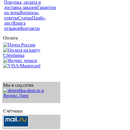
Покупка, оплата и
доставка заказов
Гарантии
на лоты
Вопросы-
ответы
Статьи
Прайс-
лист
Книга
отзывов
Контакты
Оплата
Мы в соц.сетях
Счётчики