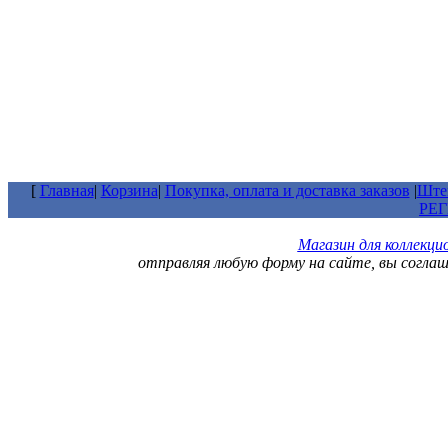
[
Главная
|
Корзина
|
Покупка, оплата и доставка заказов
|
Штем
РЕ
Магазин для коллекц
отправляя любую форму на сайте, вы согла